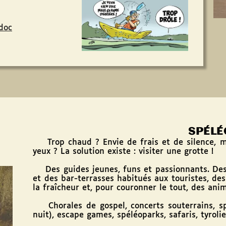
doc
SPÉLÉ
Trop chaud ? Envie de frais et de silence, m
yeux ? La solution existe : visiter une grotte !
Des guides jeunes, funs et passionnants. Des 
et des bar-terrasses habitués aux touristes, des 
la fraîcheur et, pour couronner le tout, des ani
Chorales de gospel, concerts souterrains, sp
nuit), escape games, spéléoparks, safaris, tyrolie