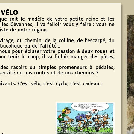
VÉLO
soit le modèle de votre petite reine et les
les Cévennes, il va falloir vous y faire : vous ne
iste de notre région.
age, du chemin, de la colline, de l'escarpé, du
bucolique ou de l'affûté...
us pour écluser votre passion à deux roues et
our tenir le coup, il va falloir manger des pâtes,
 rasoirs ou simples promeneurs à pédales,
versité de nos routes et de nos chemins ?
nts. C'est vélo, c'est cyclo, c'est cadeau :