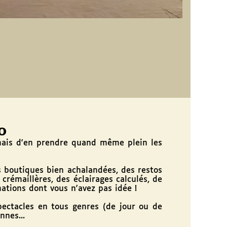
O
ais d'en prendre quand même plein les
boutiques bien achalandées, des restos
crémaillères, des éclairages calculés, de
mations dont vous n'avez pas idée !
ectacles en tous genres (de jour ou de
nnes...