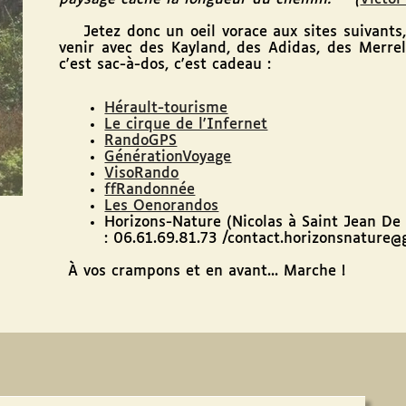
Jetez donc un oeil vorace aux sites suivants, v
venir avec des Kayland, des Adidas, des Merr
c'est sac-à-dos, c'est cadeau :
Hérault-tourisme
Le cirque de l'Infernet
RandoGPS
GénérationVoyage
VisoRando
ffRandonnée
Les Oenorandos
Horizons-Nature (Nicolas à Saint Jean De
: 06.61.69.81.73 /contact.horizonsnature@
À vos crampons et en avant... Marche !