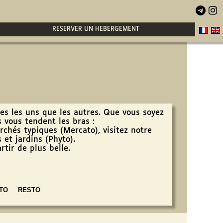


RESERVER UN HEBERGEMENT
ues les uns que les autres. Que vous soyez
es vous tendent les bras :
archés typiques (Mercato), visitez notre
 et jardins (Phyto).
rtir de plus belle.
TO
RESTO