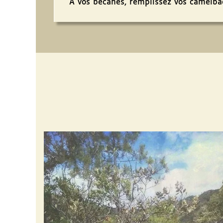
À vos bécanes, remplissez vos camelbac