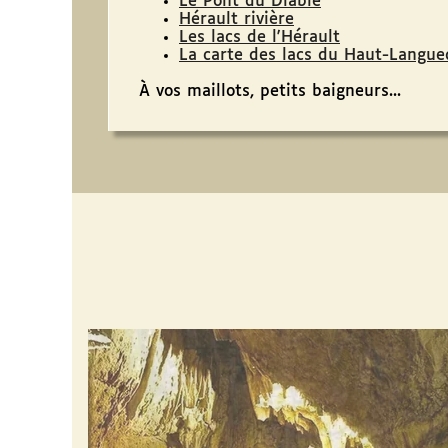
Le Pont du Diable
Hérault rivière
Les lacs de l'Hérault
La carte des lacs du Haut-Langue
À vos maillots, petits baigneurs...