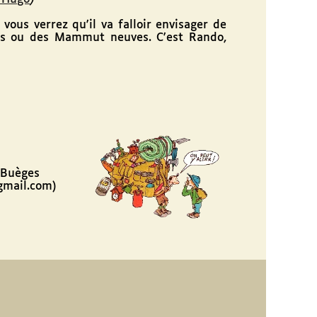
ous verrez qu'il va falloir envisager de
els ou des Mammut neuves. C'est Rando,
 Buèges
gmail.com)